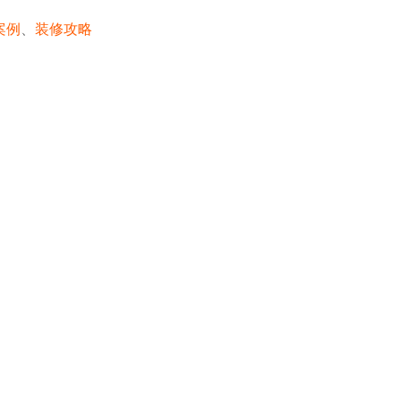
案例
、
装修攻略