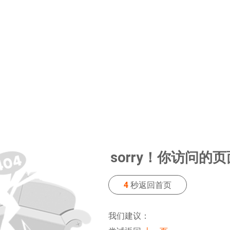
sorry！你访问的
3
秒返回首页
我们建议：