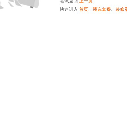
尝试返回
上一页
快速进入
首页
、
臻选套餐
、
装修