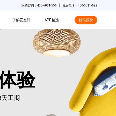
家装咨询：400-6031-556
售后电话：400-0511-699
了解爱空间
APP精选
精准报价
hot
体验
48天工期