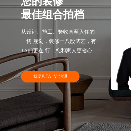
您的装修
最佳组合拍档
预估装修
从设计、施工、验收直至入住的
一切 规划，装修十八般武艺，有
TA们更在 行，您和家人更省心
我要和TA 1V1沟通