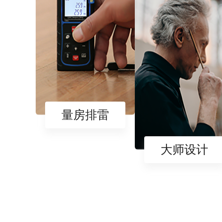
量房排雷
大师设计