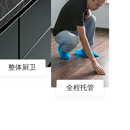
整体厨卫
全程托管