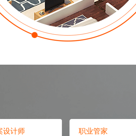
预估我家工期
风格
案设计师
职业管家