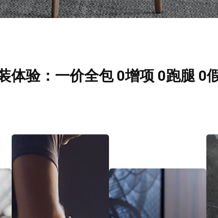
装体验：一价全包 0增项 0跑腿 0