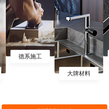
德系施工
大牌材料