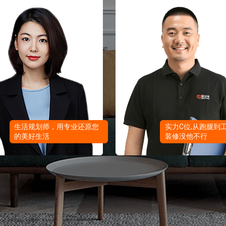
报价
1v1咨询设计师
生活规划师，用专业还原您
实力C位,从跑腿到
的美好生活
装修没他不行