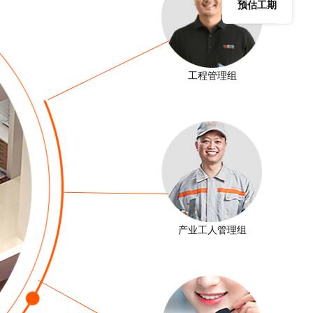
预估工期
工程管理组
产业工人管理组