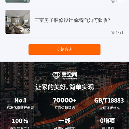
1800
三室房子装修设计前墙面如何验收?
1781
立刻咨询