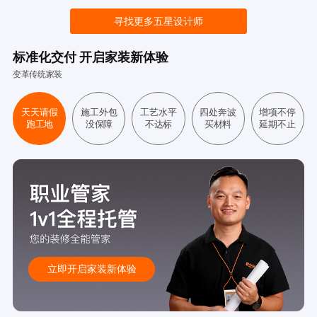
寻找更多五星设计师
标准化交付 开启家装新体验
变革传统家装
天天请假
施工外包
工艺水平
四处奔波
增项不停
跑工地
没保障
不达标
买材料
延期不止
立即开启家装新体验