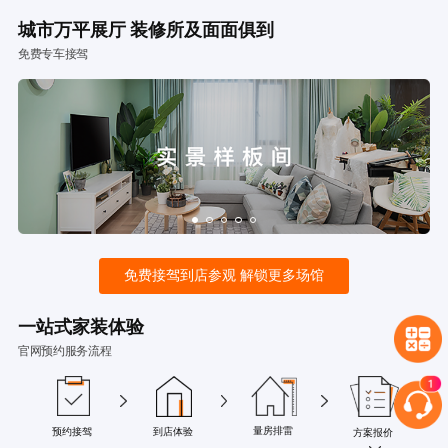
城市万平展厅 装修所及面面俱到
免费专车接驾
免费接驾到店参观 解锁更多场馆
一站式家装体验
官网预约服务流程
量房排雷
预约接驾
到店体验
方案报价