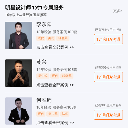
明星设计师 1对1专属服务
更多>
10年以上从业经验 五星推荐
李东阳
已有735位用户咨询
13年经验 服务案例103套
现代
美式
轻奢风
1v1和TA沟通
点击查看全部案例 >>
黄兴
已有302位用户咨询
14年经验 服务案例103套
新中式
现代
轻奢风
1v1和TA沟通
点击查看全部案例 >>
何胜周
已有380位用户咨询
10年经验 服务案例103套
现代
复古风
法式
1v1和TA沟通
点击查看全部案例 >>