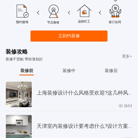
远程盯工
签订合同
预约接驾
节点验收
立刻约装修
装修攻略
更多>
装修干货帖 带你涨知识
装修前
装修中
装修后
上海装修设计什么风格受欢迎?这几种风格是当下正流行!
2693
天津室内装修设计要考虑什么?设计方案要以此为依据!