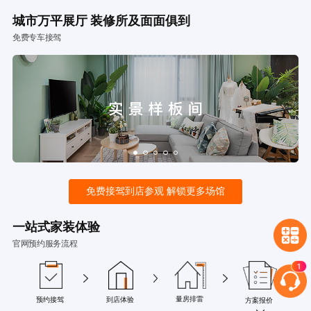
城市万平展厅 装修所及面面俱到
免费专车接驾
免费接驾到店参观 解锁更多场馆
一站式家装体验
官网预约服务流程
量房排雷
预约接驾
到店体验
方案报价