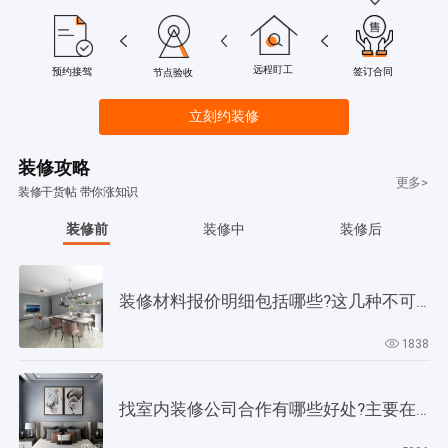
远程盯工
签订合同
预约接驾
节点验收
立刻约装修
装修攻略
更多>
装修干货帖 带你涨知识
装修前
装修中
装修后
装修材料报价明细包括哪些?这几种不可缺少!
1838
找室内装修公司合作有哪些好处?主要在以下4个方面!