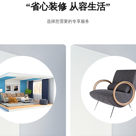
“省心装修 从容生活”
预估我家工期
风格
选择您需要的专享服务
报价
1v1咨询设计师