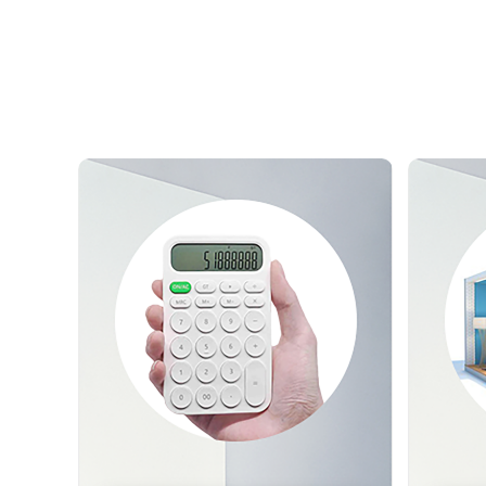
测试我家
预估装修