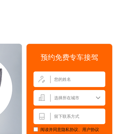
预约免费专车接驾
选择所在城市
阅读并同意
隐私协议
、
用户协议