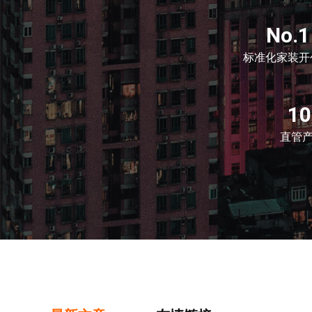
No.1
标准化家装开
1
直管