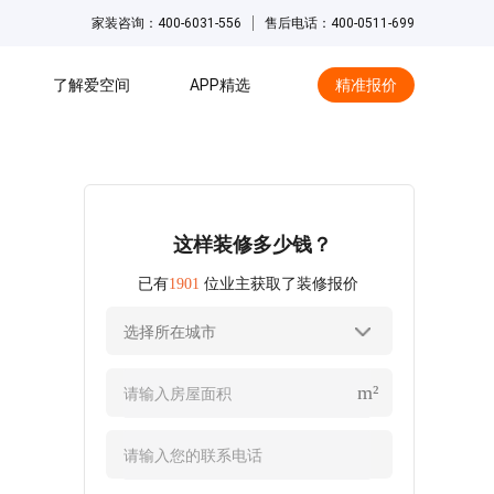
家装咨询：400-6031-556
售后电话：400-0511-699
了解爱空间
APP精选
精准报价
hot
这样装修多少钱？
已有
1901
位业主获取了装修报价
选择所在城市
m²