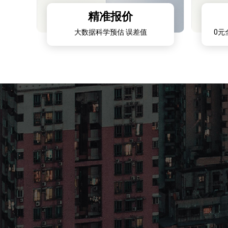
精准报价
大数据科学预估 误差值
0元