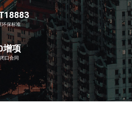
T18883
屋环保标准
0增项
闭口合同