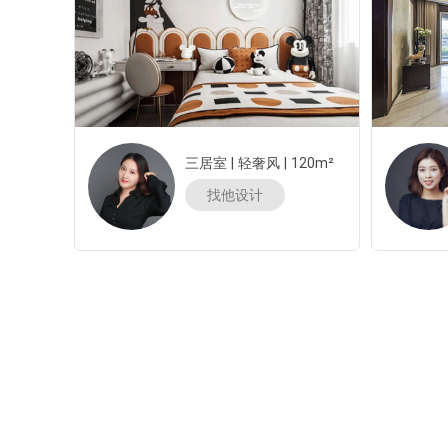
三居室
|
轻奢风
|
120m²
找他设计