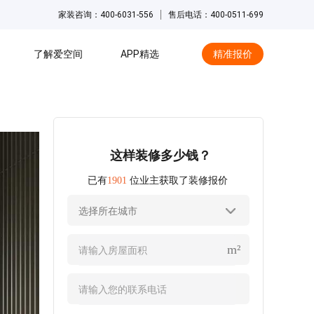
家装咨询：400-6031-556
售后电话：400-0511-699
了解爱空间
APP精选
精准报价
hot
这样装修多少钱？
已有
1901
位业主获取了装修报价
选择所在城市
m²