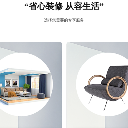
“省心装修 从容生活”
预估我家工期
风格
选择您需要的专享服务
报价
1v1咨询设计师