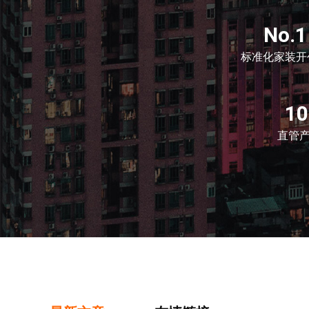
No.1
标准化家装开
1
直管