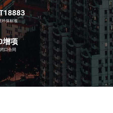
T18883
屋环保标准
0增项
闭口合同