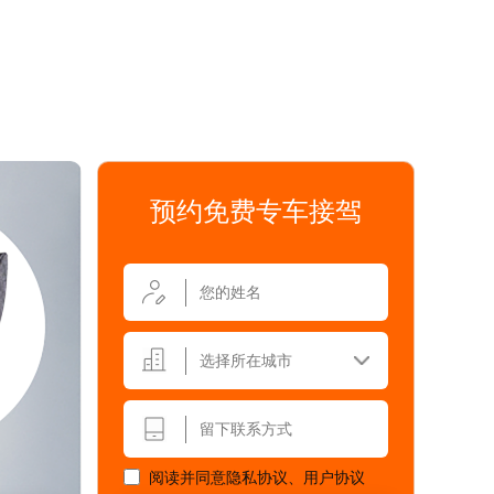
预约免费专车接驾
选择所在城市
阅读并同意
隐私协议
、
用户协议