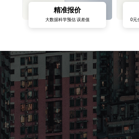
精准报价
大数据科学预估 误差值
0元