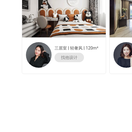
三居室
|
轻奢风
|
120m²
找他设计