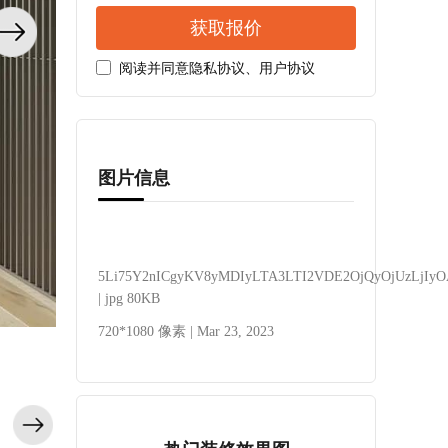
获取报价
阅读并同意
隐私协议
、
用户协议
图片信息
5Li75Y2nICgyKV8yMDIyLTA3LTI2VDE2OjQyOjUzLjIyO
| jpg 80KB
720*1080 像素 | Mar 23, 2023