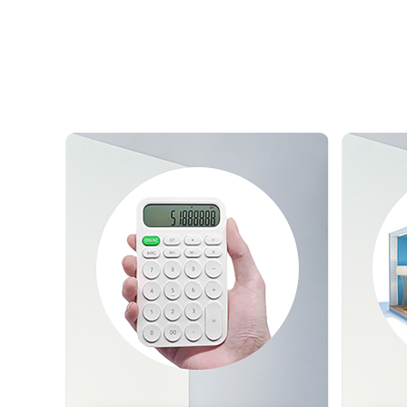
测试我家
预估装修