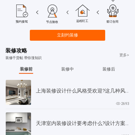
远程盯工
签订合同
预约接驾
节点验收
立刻约装修
装修攻略
更多>
装修干货帖 带你涨知识
装修前
装修中
装修后
上海装修设计什么风格受欢迎?这几种风格是当下正流行!
2693
天津室内装修设计要考虑什么?设计方案要以此为依据!