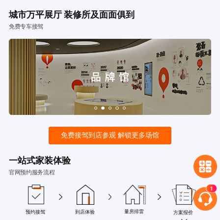
城市万平展厅 装修所及面面俱到
免费专车接驾
免费接驾到店参观 解锁更多场馆
一站式家装体验
官网预约服务流程
量房排雷
预约接驾
到店体验
方案报价