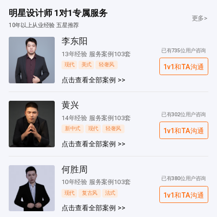
明星设计师 1对1专属服务
更多>
10年以上从业经验 五星推荐
李东阳
已有735位用户咨询
13年经验 服务案例103套
现代
美式
轻奢风
1v1和TA沟通
点击查看全部案例 >>
黄兴
已有302位用户咨询
14年经验 服务案例103套
新中式
现代
轻奢风
1v1和TA沟通
点击查看全部案例 >>
何胜周
已有380位用户咨询
10年经验 服务案例103套
现代
复古风
法式
1v1和TA沟通
点击查看全部案例 >>