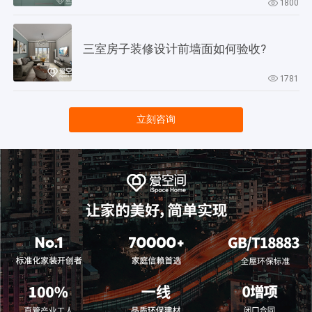
1800
三室房子装修设计前墙面如何验收?
1781
立刻咨询