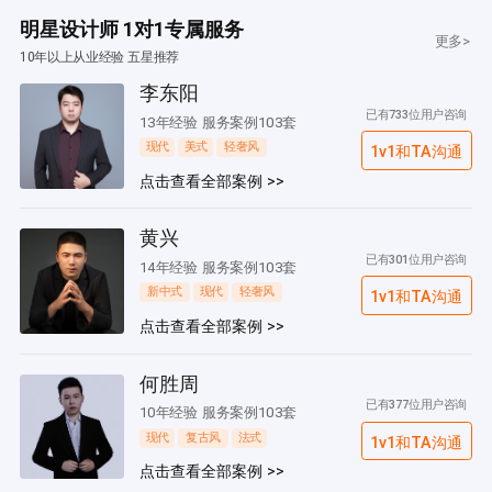
明星设计师 1对1专属服务
更多>
10年以上从业经验 五星推荐
李东阳
已有733位用户咨询
13年经验 服务案例103套
现代
美式
轻奢风
1v1和TA沟通
点击查看全部案例 >>
黄兴
已有301位用户咨询
14年经验 服务案例103套
新中式
现代
轻奢风
1v1和TA沟通
点击查看全部案例 >>
何胜周
已有377位用户咨询
10年经验 服务案例103套
现代
复古风
法式
1v1和TA沟通
点击查看全部案例 >>