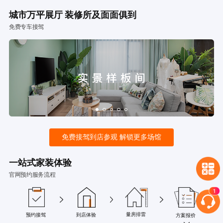
城市万平展厅 装修所及面面俱到
免费专车接驾
免费接驾到店参观 解锁更多场馆
一站式家装体验
官网预约服务流程
量房排雷
预约接驾
到店体验
方案报价