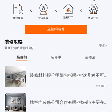
远程盯工
签订合同
预约接驾
节点验收
立刻约装修
装修攻略
更多>
装修干货帖 带你涨知识
装修前
装修中
装修后
装修材料报价明细包括哪些?这几种不可缺少!
1838
找室内装修公司合作有哪些好处?主要在以下4个方面!