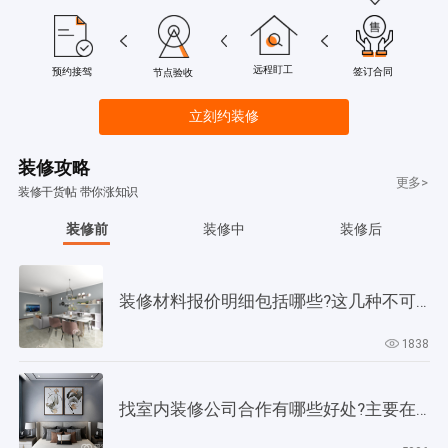
远程盯工
签订合同
预约接驾
节点验收
立刻约装修
装修攻略
更多>
装修干货帖 带你涨知识
装修前
装修中
装修后
装修材料报价明细包括哪些?这几种不可缺少!
1838
找室内装修公司合作有哪些好处?主要在以下4个方面!