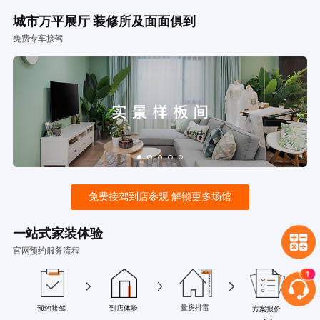
城市万平展厅 装修所及面面俱到
免费专车接驾
免费接驾到店参观 解锁更多场馆
一站式家装体验
官网预约服务流程
量房排雷
预约接驾
到店体验
方案报价