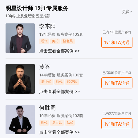
明星设计师 1对1专属服务
更多>
10年以上从业经验 五星推荐
李东阳
已有733位用户咨询
13年经验 服务案例103套
现代
美式
轻奢风
1v1和TA沟通
点击查看全部案例 >>
黄兴
已有301位用户咨询
14年经验 服务案例103套
新中式
现代
轻奢风
1v1和TA沟通
点击查看全部案例 >>
何胜周
已有377位用户咨询
10年经验 服务案例103套
现代
复古风
法式
1v1和TA沟通
点击查看全部案例 >>