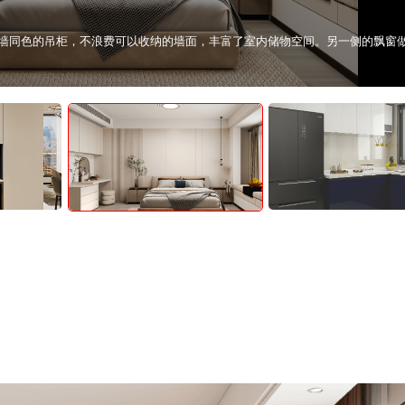
上看全镜面的柜门也更干净利落。
墙同色的吊柜，不浪费可以收纳的墙面，丰富了室内储物空间。另一侧的飘窗