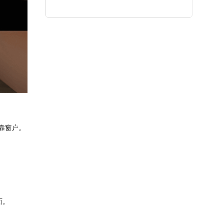
靠窗户。
面。