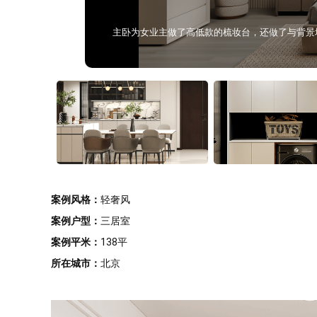
，收纳扫地机器人很方便。金灰色的柜体，高级又大方，同色封边更整齐，视觉
主卧为女业主做了高低款的梳妆台，还做了与背景
案例风格：
轻奢风
案例户型：
三居室
案例平米：
138平
所在城市：
北京