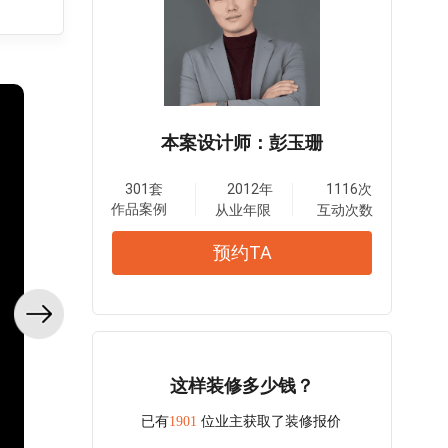
本案设计师：彭玉珊
301套
2012年
1116次
作品案例
从业年限
互动次数
预约TA
这样装修多少钱？
已有
1901
位业主获取了装修报价