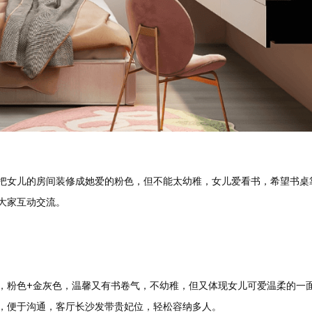
把女儿的房间装修成她爱的粉色，但不能太幼稚，女儿爱看书，希望书桌
大家互动交流。
预估我家工期
风格
，粉色+金灰色，温馨又有书卷气，不幼稚，但又体现女儿可爱温柔的一
，便于沟通，客厅长沙发带贵妃位，轻松容纳多人。