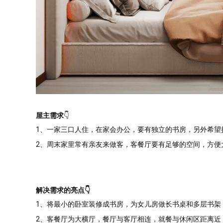
屋主需求
👇
1、一家三口人住，在家会办公，要有独立的书房，另外希望
2、周末家里常有亲友来做客，客餐厅要有足够的空间，方便
解决需求的亮点👇
测试我家
1、将最小的卧室装修成书房，为女儿房做长书桌和多层书架
2、客餐厅为大横厅，餐厅与客厅相连，就餐与休闲区距离近