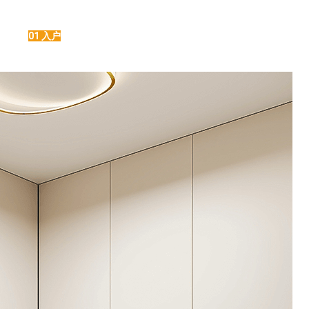
01 入户
报价
1v1咨询设计师