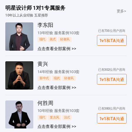
明星设计师 1对1专属服务
更多>
10年以上从业经验 五星推荐
李东阳
已有735位用户咨询
13年经验 服务案例103套
现代
美式
轻奢风
1v1和TA沟通
点击查看全部案例 >>
黄兴
已有302位用户咨询
14年经验 服务案例103套
新中式
现代
轻奢风
1v1和TA沟通
点击查看全部案例 >>
何胜周
已有380位用户咨询
10年经验 服务案例103套
现代
复古风
法式
1v1和TA沟通
点击查看全部案例 >>