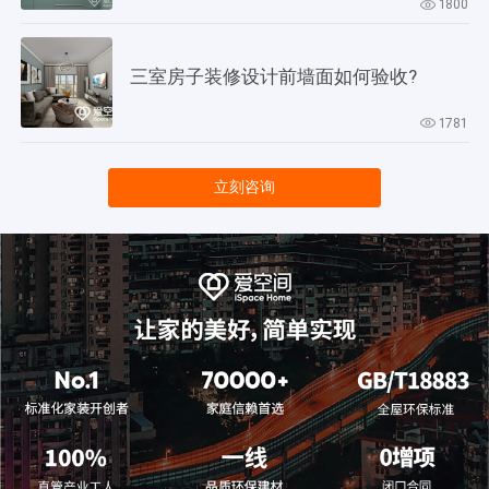
1800
三室房子装修设计前墙面如何验收?
1781
立刻咨询