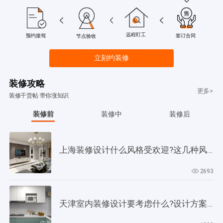
远程盯工
签订合同
预约接驾
节点验收
立刻约装修
装修攻略
更多>
装修干货帖 带你涨知识
装修前
装修中
装修后
上海装修设计什么风格受欢迎?这几种风格是当下正流行!
2693
天津室内装修设计要考虑什么?设计方案要以此为依据!