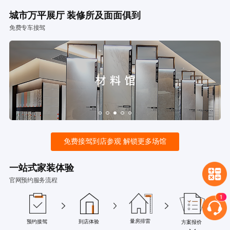
城市万平展厅 装修所及面面俱到
免费专车接驾
免费接驾到店参观 解锁更多场馆
一站式家装体验
官网预约服务流程
量房排雷
预约接驾
到店体验
方案报价