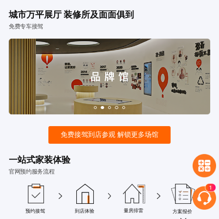
城市万平展厅 装修所及面面俱到
免费专车接驾
免费接驾到店参观 解锁更多场馆
一站式家装体验
官网预约服务流程
量房排雷
预约接驾
到店体验
方案报价