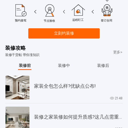
远程盯工
签订合同
预约接驾
节点验收
立刻约装修
装修攻略
更多>
装修干货帖 带你涨知识
装修前
装修中
装修后
家装全包怎么样?优缺点公布!
2148
装修之家装修如何提升质感?这几点需重视起来