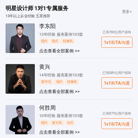
明星设计师 1对1专属服务
更多>
10年以上从业经验 五星推荐
李东阳
已有733位用户咨询
13年经验 服务案例103套
现代
美式
轻奢风
1v1和TA沟通
点击查看全部案例 >>
黄兴
已有301位用户咨询
14年经验 服务案例103套
新中式
现代
轻奢风
1v1和TA沟通
点击查看全部案例 >>
何胜周
已有377位用户咨询
10年经验 服务案例103套
现代
复古风
法式
1v1和TA沟通
点击查看全部案例 >>