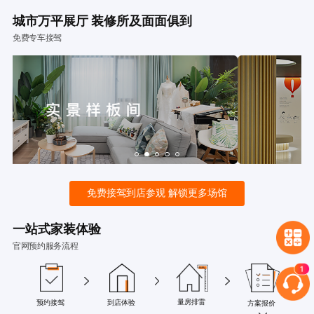
城市万平展厅 装修所及面面俱到
免费专车接驾
免费接驾到店参观 解锁更多场馆
一站式家装体验
官网预约服务流程
量房排雷
预约接驾
到店体验
方案报价