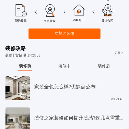
远程盯工
签订合同
预约接驾
节点验收
立刻约装修
装修攻略
更多>
装修干货帖 带你涨知识
装修前
装修中
装修后
家装全包怎么样?优缺点公布!
2148
装修之家装修如何提升质感?这几点需重视起来