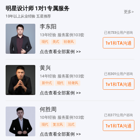
明星设计师 1对1专属服务
更多>
10年以上从业经验 五星推荐
李东阳
已有733位用户咨询
13年经验 服务案例103套
现代
美式
轻奢风
1v1和TA沟通
点击查看全部案例 >>
黄兴
已有301位用户咨询
14年经验 服务案例103套
新中式
现代
轻奢风
1v1和TA沟通
点击查看全部案例 >>
何胜周
已有377位用户咨询
10年经验 服务案例103套
现代
复古风
法式
1v1和TA沟通
点击查看全部案例 >>