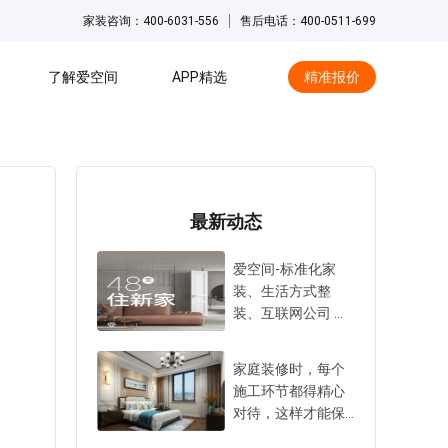
家装咨询：400-6031-556
售后电话：400-0511-699
了解爱空间
APP精选
精准报价
hot
最新动态
爱空间-标准化家
装、生活方式整
装、互联网公司 爱
空间科技（北京）
有限公司，简称爱
家庭装修时，每个
空间，成立于2014
施工环节都得精心
年10月，总部位于
对待，这样才能保
北京，在中国大陆1
证装修质量，提升
1个主要城市设有分