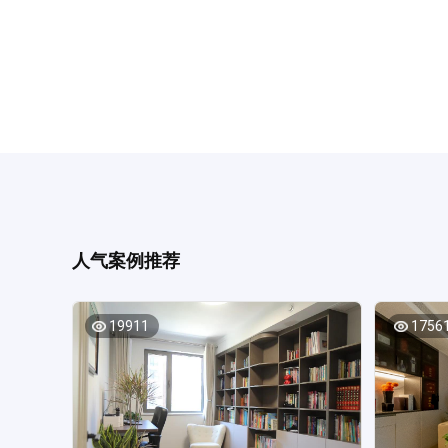
人气案例推荐
19911
1756