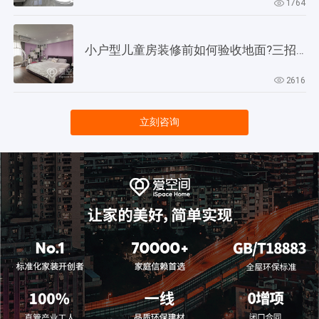
1764
小户型儿童房装修前如何验收地面?三招教会你!
2616
立刻咨询