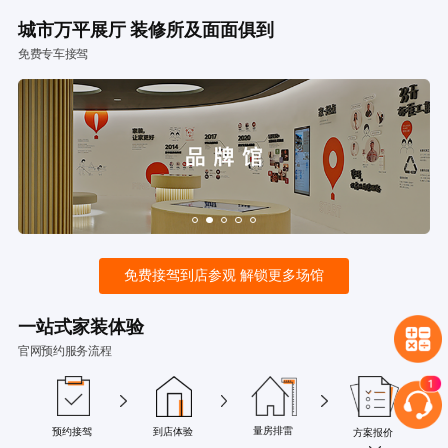
城市万平展厅 装修所及面面俱到
免费专车接驾
免费接驾到店参观 解锁更多场馆
一站式家装体验
官网预约服务流程
量房排雷
预约接驾
到店体验
方案报价