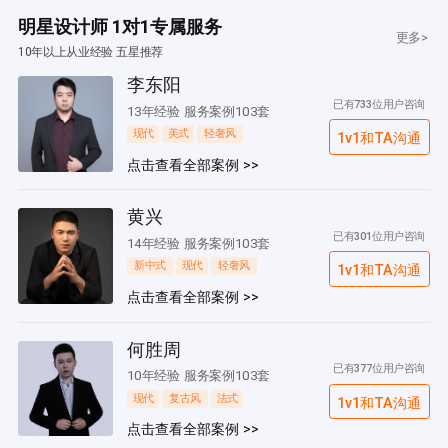
明星设计师 1对1专属服务
更多>
10年以上从业经验 五星推荐
李东阳
已有733位用户咨询
13年经验 服务案例103套
现代
美式
轻奢风
1v1和TA沟通
点击查看全部案例 >>
黄兴
已有301位用户咨询
14年经验 服务案例103套
新中式
现代
轻奢风
1v1和TA沟通
点击查看全部案例 >>
何胜周
已有377位用户咨询
10年经验 服务案例103套
现代
复古风
法式
1v1和TA沟通
点击查看全部案例 >>