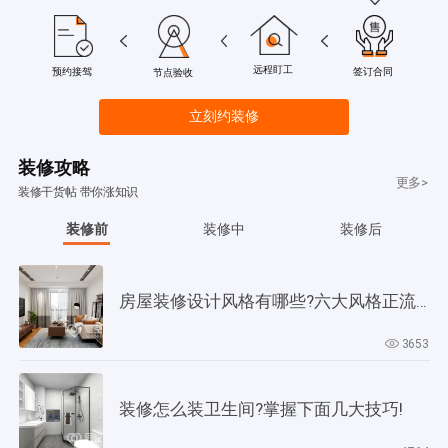
远程盯工
签订合同
预约接驾
节点验收
立刻约装修
装修攻略
更多>
装修干货帖 带你涨知识
装修前
装修中
装修后
房屋装修设计风格有哪些?六大风格正流行!
3653
装修怎么装卫生间?掌握下面几大技巧!