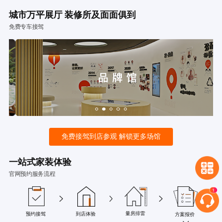
城市万平展厅 装修所及面面俱到
免费专车接驾
免费接驾到店参观 解锁更多场馆
一站式家装体验
官网预约服务流程
量房排雷
预约接驾
到店体验
方案报价