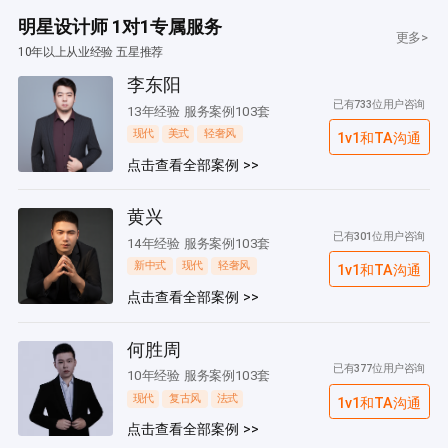
明星设计师 1对1专属服务
更多>
10年以上从业经验 五星推荐
李东阳
已有733位用户咨询
13年经验 服务案例103套
现代
美式
轻奢风
1v1和TA沟通
点击查看全部案例 >>
黄兴
已有301位用户咨询
14年经验 服务案例103套
新中式
现代
轻奢风
1v1和TA沟通
点击查看全部案例 >>
何胜周
已有377位用户咨询
10年经验 服务案例103套
现代
复古风
法式
1v1和TA沟通
点击查看全部案例 >>