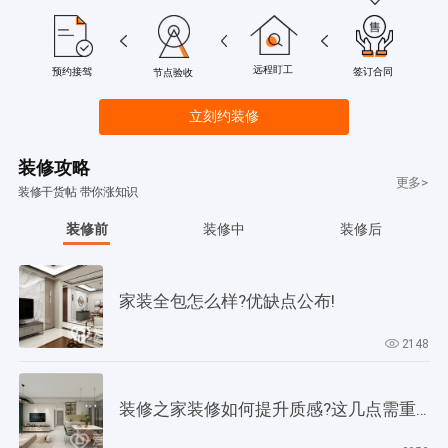
远程盯工
签订合同
预约接驾
节点验收
立刻约装修
装修攻略
更多>
装修干货帖 带你涨知识
装修前
装修中
装修后
家装全包怎么样?优缺点公布!
2148
装修之家装修如何提升质感?这几点需重视起来