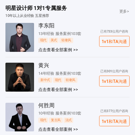
明星设计师 1对1专属服务
更多>
10年以上从业经验 五星推荐
李东阳
已有733位用户咨询
13年经验 服务案例103套
现代
美式
轻奢风
1v1和TA沟通
点击查看全部案例 >>
黄兴
已有301位用户咨询
14年经验 服务案例103套
新中式
现代
轻奢风
1v1和TA沟通
点击查看全部案例 >>
何胜周
已有377位用户咨询
10年经验 服务案例103套
现代
复古风
法式
1v1和TA沟通
点击查看全部案例 >>