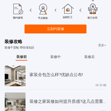
远程盯工
签订合同
预约接驾
节点验收
立刻约装修
装修攻略
更多>
装修干货帖 带你涨知识
装修前
装修中
装修后
家装全包怎么样?优缺点公布!
2148
装修之家装修如何提升质感?这几点需重视起来