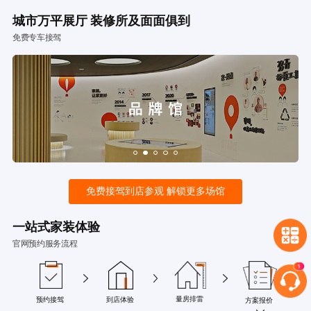
城市万平展厅 装修所及面面俱到
免费专车接驾
免费接驾到店参观 解锁更多场馆
一站式家装体验
官网预约服务流程
量房排雷
预约接驾
到店体验
方案报价