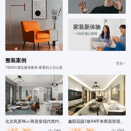
家装新体验
一站式省心家装
整装案例
更多>
70000+真实服务案例 看看别人怎么装
北京风景96㎡两居室现代简约风装修案例
鑫阳花园1栋94平米两居室现代简约风装修案例
96m²
94m²
5466
4569
二居室
二居室